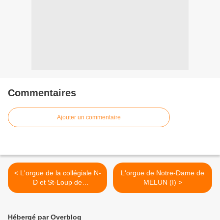
Commentaires
Ajouter un commentaire
< L'orgue de la collégiale N-
L'orgue de Notre-Dame de
D et St-Loup de
MELUN (I) >
MONTEREAU-FAULT-
YONNE
Hébergé par Overblog