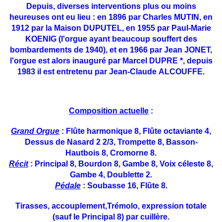
Depuis, diverses interventions plus ou moins
heureuses ont
eu lieu : en 1896 par Charles MUTIN, en
1912 par la Maison
DUPUTEL, en 1955 par Paul-Marie
KOENIG (l'orgue ayant
beaucoup souffert des
bombardements de 1940), et en 1966
par Jean JONET,
l'orgue est alors inauguré par Marcel
DUPRE *, depuis
1983 il est entretenu par Jean-Claude
ALCOUFFE.
Composition actuelle
:
Grand Orgue
: Flûte harmonique 8, Flûte octaviante 4,
Dessus de Nasard 2 2/3, Trompette 8, Basson-
Hautbois 8, Cromorne 8.
Récit
: Principal 8, Bourdon 8, Gambe 8, Voix céleste 8,
Gambe 4, Doublette 2.
Pédale
: Soubasse 16, Flûte 8.
Tirasses, accouplement,Trémolo, expression totale
(sauf le
Principal 8) par cuillère.