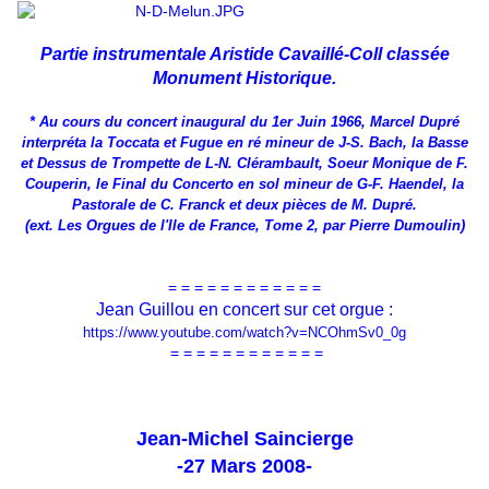
Partie instrumentale Aristide Cavaillé-Coll classée
Monument Historique.
* Au cours du concert inaugural du 1er Juin 1966, Marcel Dupré
interpréta
la Toccata et Fugue en ré mineur de J-S. Bach, la Basse
et Dessus de
Trompette de L-N. Clérambault, Soeur Monique de F.
Couperin, le Final du
Concerto en sol mineur de G-F. Haendel, la
Pastorale de C. Franck et deux
pièces de M. Dupré.
(ext. Les Orgues de l'Ile de France, Tome 2, par Pierre Dumoulin)
= = = = = = = = = = = =
Jean Guillou en concert sur cet orgue :
https://www.youtube.com/watch?v=NCOhmSv0_0g
= = = = = = = = = = = =
Jean-Michel Saincierge
-27 Mars 2008-