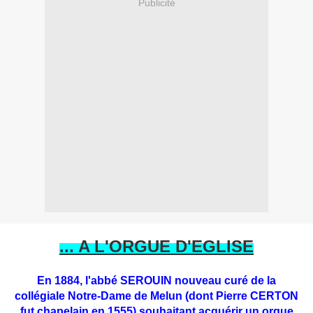
Publicité
... A L'ORGUE D'EGLISE
En 1884, l'abbé SEROUIN nouveau curé de la
collégiale Notre-Dame de Melun (dont Pierre CERTON
fut chapelain en 1555) souhaitant acquérir un orgue