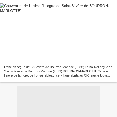
L'ancien orgue de St-Sévère de Bourron-Marlotte (1988) Le nouvel orgue de
Saint-Sévère de Bourron-Marlotte (2013) BOURRON-MARLOTTE Situé en
lisière de la Forêt de Fontainebleau, ce village abrita au XIX° siècle toute
une pléiade d'artistes et d'hommes...