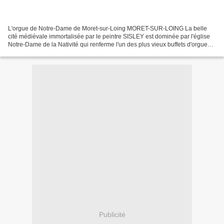
L'orgue de Notre-Dame de Moret-sur-Loing MORET-SUR-LOING La belle
cité médiévale immortalisée par le peintre SISLEY est dominée par l'église
Notre-Dame de la Nativité qui renferme l'un des plus vieux buffets d'orgues
de France. Posé sur une magnifique...
Publicité