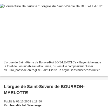
L'orgue de Saint-Pierre de Bois-le-Roi BOIS-LE-ROI Ce village niché entre
la forêt de Fontainebleau et la Seine, où vécut le compositeur Olivier
METRA, possède en l'église Saint-Pierre un orgue sans buffet construit en
1960 par Roger LAMBERT (inauguré...
L'orgue de Saint-Sévère de BOURRON-
MARLOTTE
Publié le 06/10/2008 à 18:50
Par
Jean-Michel Saincierge