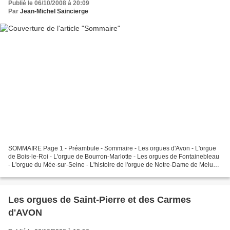
Publié le 06/10/2008 à 20:09
Par
Jean-Michel Saincierge
SOMMAIRE Page 1 - Préambule - Sommaire - Les orgues d'Avon - L'orgue
de Bois-le-Roi - L'orgue de Bourron-Marlotte - Les orgues de Fontainebleau
- L'orgue du Mée-sur-Seine - L'histoire de l'orgue de Notre-Dame de Melun -
L'orgue de Montereau-Fault-Yonne...
Les orgues de Saint-Pierre et des Carmes
d'AVON