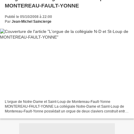
MONTEREAU-FAULT-YONNE
Publié le 05/10/2008 à 22:00
Par
Jean-Michel Saincierge
L'orgue de Notre-Dame et Saint-Loup de Montereau-Fault-Yonne
MONTEREAU-FAULT-YONNE La collégiale Notre-Dame et Saint-Loup de
Montereau-Fault-Yonne possédait un orgue de deux claviers construit entre
1767 et 1771 construit par le facteur Pierre Clément...