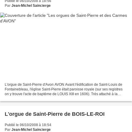
Publié le 06/10/2008 à 18:56
Par
Jean-Michel Saincierge
L'orgue de Saint-Pierre d'Avon AVON Avant l'édification de Saint-Louis de
Fontainebleau, l'église Saint-Pierre était paroisse royale (sur ses registres
on y trouve l'acte de baptème de LOUIS XIII en 1606). Très attaché à la
région, le compositeur Jules...
L'orgue de Saint-Pierre de BOIS-LE-ROI
Publié le 06/10/2008 à 18:54
Par
Jean-Michel Saincierge