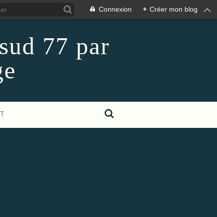
Connexion
+
Créer mon blog
 sud 77 par
ge
T