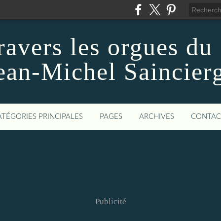
ravers les orgues du
ean-Michel Saincier
ATÉGORIES PRINCIPALES
PAGES
ARCHIVES
CONTAC
Publicité